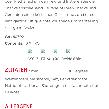
oder Fischsnacks in den Teig und frittieren Sie die
Snacks anschließend. Es verleiht Ihren Snacks und
Gerichten einen köstlichen Geschmack und eine
einzigartige luftig-leichte knusprige Ummantelung.
Allergene: Weizen.
Art:
60702
Contents:
10 X 1 KG
ZUTATEN
Weizenmehl, Maisstärke, Salz, Backtriebmittel:
Natriumbicarbonat, Säureregulator: Kaliumbitartrat,
Glukose
ALLERGENE