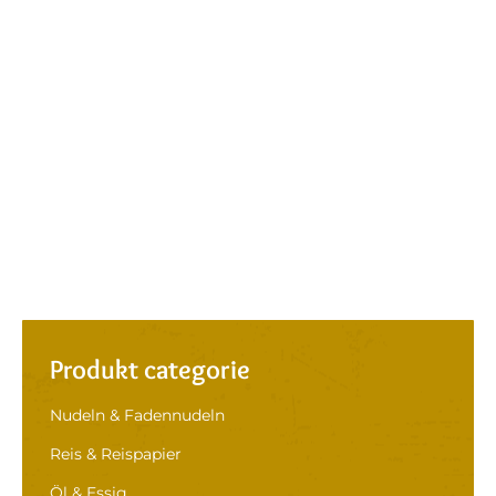
Produkt categorie
Nudeln & Fadennudeln
Reis & Reispapier
Öl & Essig