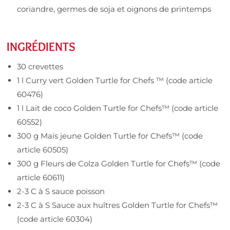
coriandre, germes de soja et oignons de printemps
INGRÉDIENTS
30 crevettes
1 l Curry vert Golden Turtle for Chefs ™ (code article
60476)
1 l Lait de coco Golden Turtle for Chefs™ (code article
60552)
300 g Maïs jeune Golden Turtle for Chefs™ (code
article 60505)
300 g Fleurs de Colza Golden Turtle for Chefs™ (code
article 60611)
2-3 C à S sauce poisson
2-3 C à S Sauce aux huîtres Golden Turtle for Chefs™
(code article 60304)